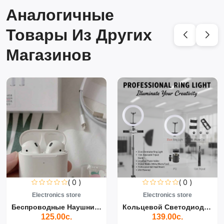
Аналогичные
Товары Из Других
Магазинов
( 0 )
( 0 )
Electronics store
Electronics store
Беспроводные Наушники Air...
Кольцевой Светодиодный Св...
125.00с.
139.00с.