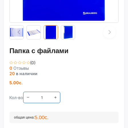
Папка с файлами
(0)
0
Отзывы
20
в наличии
5.00с.
Кол-во
5.00с.
общая цена: