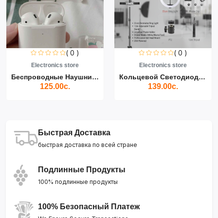
( 0 )
( 0 )
Electronics store
Electronics store
Беспроводные Наушники Air...
Кольцевой Светодиодный Св...
125.00с.
139.00с.
Быстрая Доставка
быстрая доставка по всей стране
Подлинные Продукты
100% подлинные продукты
100% Безопасный Платеж