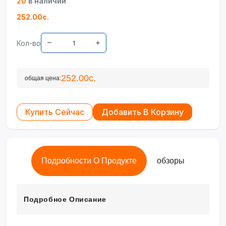
20
в наличии
252.00с.
Кол-во
252.00с.
общая цена:
Купить Сейчас
Добавить В Корзину
Подробности О Продукте
обзоры
Подробное Описание