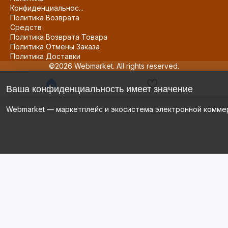
Конфиденциальнос...
Политика Возврата
Средств
Политика Возврата Товара
Политика Отмены Заказа
Политика Доставки
©2026 Webmarket. All rights reserved.
Ваша конфиденциальность имеет значение
Webmarket — маркетплейс и экосистема электронной комме