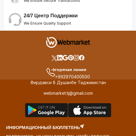
We Ensure Secure Transactions
24/7 Центр Поддержки
We Ensure Quality Support
горячая линия
+992970400500
Фирдавси 8 Душанбе Таджикистан
webmarket.tj@gmail.com
ИНФОРМАЦИОННЫЙ БЮЛЛЕТЕНЬ
подпишитесь на нашу рассылку, чтобы получать