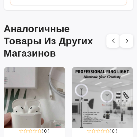
Аналогичные
Товары Из Других
Магазинов
( 0 )
( 0 )