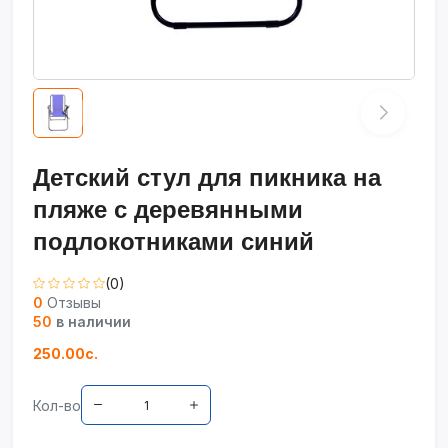
Детский стул для пикника на
пляже с деревянными
подлокотниками синий
(0)
0
Отзывы
50
в наличии
250.00с.
Кол-во