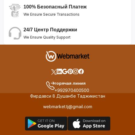
100% Безопасный Платеж
We Ensure Secure Transactions
24/7 Центр Поддержки
We Ensure Quality Support
горячая линия
+992970400500
Фирдавси 8 Душанбе Таджикистан
webmarket.tj@gmail.com