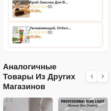
Краб-Заколка Для В...
(0)
25.00с.
Увлажняющий, Отбел...
(0)
43.00с.
Аналогичные
Товары Из Других
Магазинов