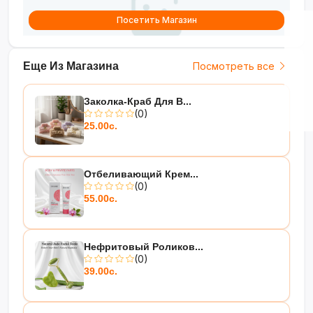
Посетить Магазин
Еще Из Магазина
Посмотреть все
Заколка-Краб Для В...
(0)
25.00с.
Отбеливающий Крем...
(0)
55.00с.
Нефритовый Роликов...
(0)
39.00с.