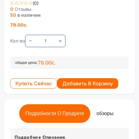
(0)
0
Отзывы
50
в наличии
79.00с.
Кол-во
79.00с.
общая цена:
Купить Сейчас
Добавить В Корзину
Подробности О Продукте
обзоры
Подробное Описание