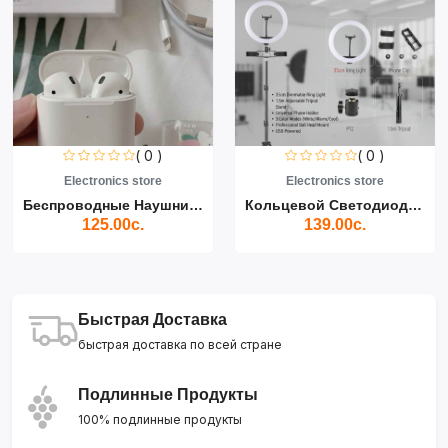
( 0 )
( 0 )
Electronics store
Electronics store
Беспроводные Наушники Air...
Кольцевой Светодиодный Св...
125.00с.
139.00с.
Быстрая Доставка
быстрая доставка по всей стране
Подлинные Продукты
100% подлинные продукты