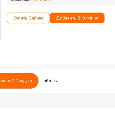
Купить Сейчас
Добавить В Корзину
ности О Продукте
обзоры