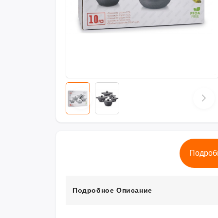
Подроб
Подробное Описание