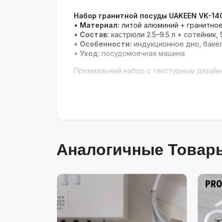
Набор гранитной посуды UAKEEN VK-140
•
Материал:
литой алюминий + гранитное
•
Состав:
кастрюли 2.5–9.5 л + сотейник,
•
Особенности:
индукционное дно, баке
•
Уход:
посудомоечная машина
Премиальный набор с текстурным дизайно
Аналогичные Товары