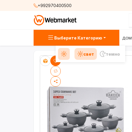
+992970400500
Выберите Категорию
ДОМ
свет
темно