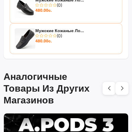
Мужские Кожаные Ло...
(0)
480.00с.
Мужские Кожаные Ло...
(0)
480.00с.
Аналогичные
Товары Из Других
Магазинов