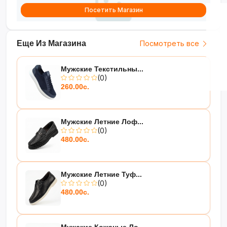
Посетить Магазин
Еще Из Магазина
Посмотреть все
Мужские Текстильны...
(0)
260.00с.
Мужские Летние Лоф...
(0)
480.00с.
Мужские Летние Туф...
(0)
480.00с.