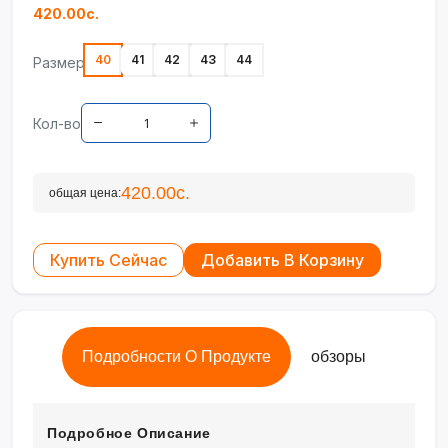
420.00с.
40
41
42
43
44
Размер
Кол-во
420.00с.
общая цена:
Купить Сейчас
Добавить В Корзину
Подробности О Продукте
обзоры
Подробное Описание