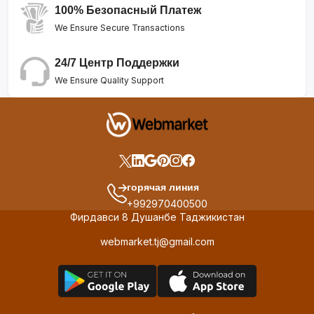
100% Безопасный Платеж
We Ensure Secure Transactions
24/7 Центр Поддержки
We Ensure Quality Support
горячая линия
+992970400500
Фирдавси 8 Душанбе Таджикистан
webmarket.tj@gmail.com