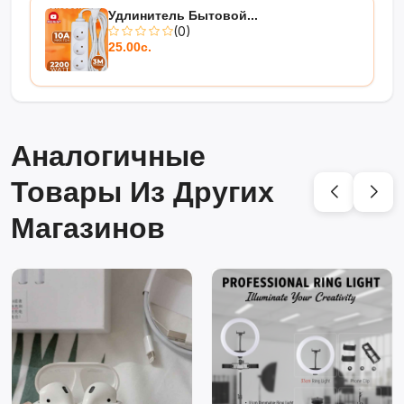
Удлинитель Бытовой...
(0)
25.00с.
Аналогичные
Товары Из Других
Магазинов