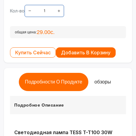
Кол-во
29.00с.
общая цена:
Купить Сейчас
Добавить В Корзину
Подробности О Продукте
обзоры
Подробное Описание
Светодиодная лампа TESS T-T100 30W