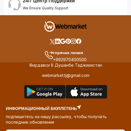
24/7 Центр Поддержки
We Ensure Quality Support
горячая линия
+992970400500
Фирдавси 8 Душанбе Таджикистан
webmarket.tj@gmail.com
ИНФОРМАЦИОННЫЙ БЮЛЛЕТЕНЬ
подпишитесь на нашу рассылку, чтобы получать
последние обновления