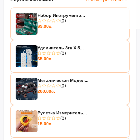
Набор Инструмента...
(0)
69.00с.
Удлинитель 3гн Х 5...
(0)
65.00с.
Металическая Модел...
(0)
200.00с.
Рулетка Измеритель...
(0)
15.00с.