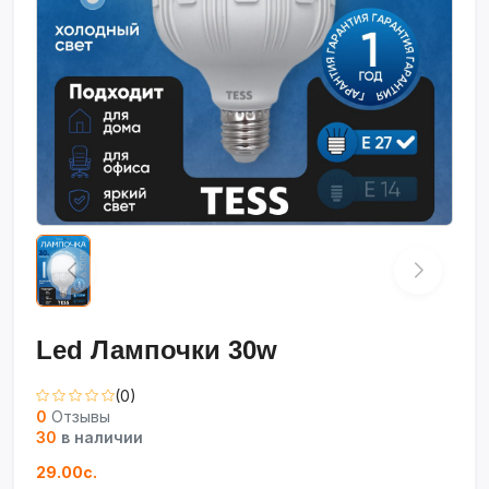
Led Лампочки 30w
(0)
0
Отзывы
30
в наличии
29.00с.