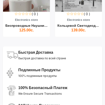
( 0 )
( 0 )
Electronics store
Electronics store
Беспроводные Наушники Air...
Кольцевой Светодиодный Св...
125.00с.
139.00с.
Быстрая Доставка
быстрая доставка по всей стране
Подлинные Продукты
100% подлинные продукты
100% Безопасный Платеж
We Ensure Secure Transactions