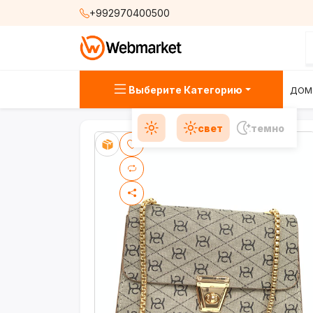
+992970400500
Выберите Категорию
ДОМ
свет
темно