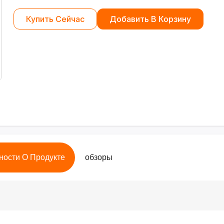
Купить Сейчас
Добавить В Корзину
ности О Продукте
обзоры