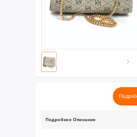
Подроб
Подробное Описание