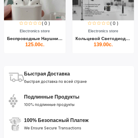
( 0 )
( 0 )
Electronics store
Electronics store
Беспроводные Наушники Air...
Кольцевой Светодиодный Св...
125.00с.
139.00с.
Быстрая Доставка
быстрая доставка по всей стране
Подлинные Продукты
100% подлинные продукты
100% Безопасный Платеж
We Ensure Secure Transactions