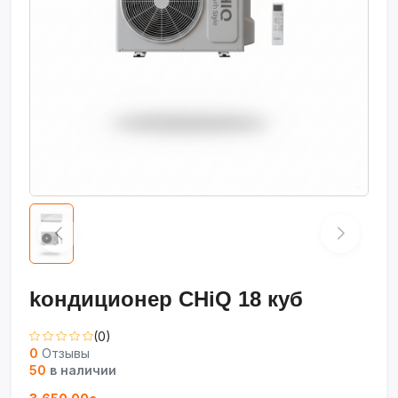
kондиционер CHiQ 18 куб
(0)
0
Отзывы
50
в наличии