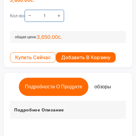
3,650.00с.
Кол-во
3,650.00с.
общая цена:
Купить Сейчас
Добавить В Корзину
Подробности О Продукте
обзоры
Подробное Описание