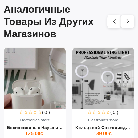
Аналогичные
Товары Из Других
Магазинов
( 0 )
( 0 )
Electronics store
Electronics store
Беспроводные Наушники Air...
Кольцевой Светодиодный Св...
125.00с.
139.00с.