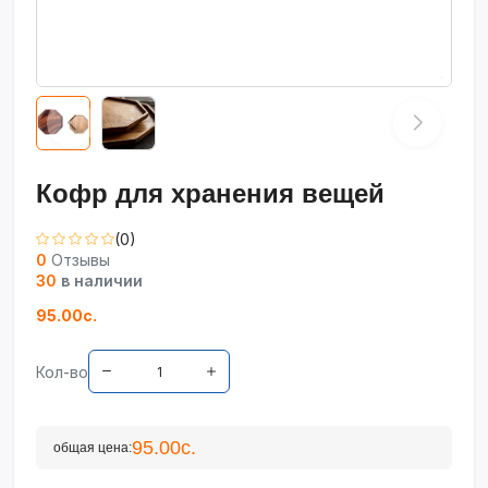
Кофр для хранения вещей
(0)
0
Отзывы
30
в наличии
95.00с.
Кол-во
95.00с.
общая цена: