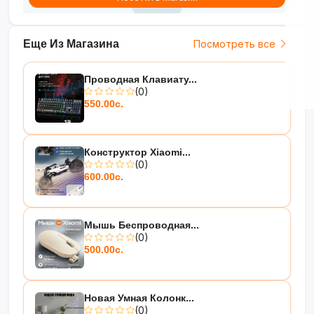
Еще Из Магазина
Посмотреть все
Проводная Клавиату...
(0)
550.00с.
Конструктор Xiaomi...
(0)
600.00с.
Мышь Беспроводная...
(0)
500.00с.
Новая Умная Колонк...
(0)