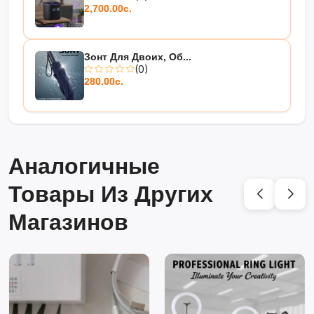
2,700.00с.
Зонт Для Двоих, Об...
(0)
280.00с.
Аналогичные
Товары Из Других
Магазинов