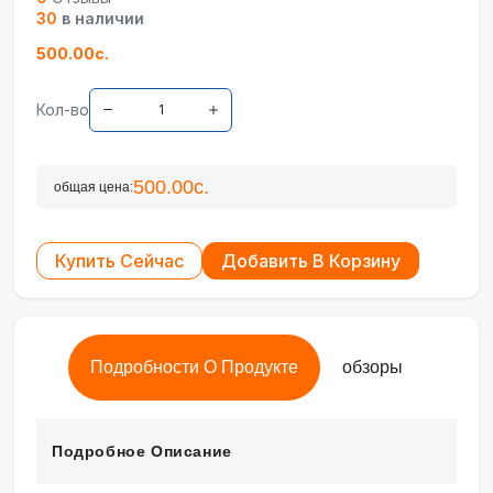
30
в наличии
500.00с.
Кол-во
500.00с.
общая цена:
Купить Сейчас
Добавить В Корзину
Подробности О Продукте
обзоры
Подробное Описание