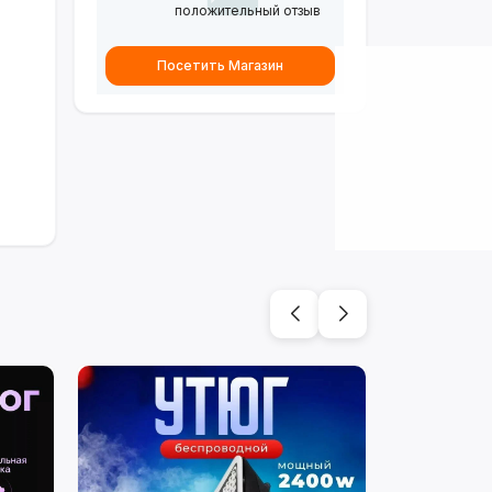
положительный отзыв
Посетить Магазин