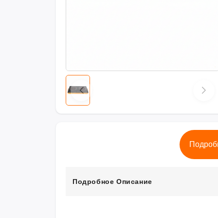
Подроб
Подробное Описание