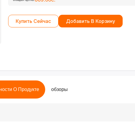
Купить Сейчас
Добавить В Корзину
ности О Продукте
обзоры