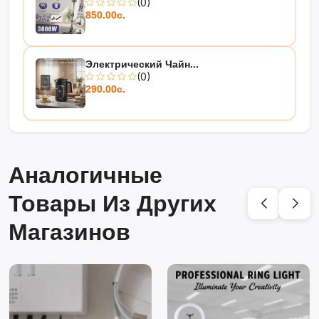
(0)
850.00с.
Электрический Чайн...
(0)
290.00с.
Аналогичные
Товары Из Других
Магазинов