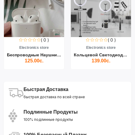
( 0 )
( 0 )
Electronics store
Electronics store
Беспроводные Наушники Air...
Кольцевой Светодиодный Св...
125.00с.
139.00с.
Быстрая Доставка
быстрая доставка по всей стране
Подлинные Продукты
100% подлинные продукты
100% Безопасный Платеж