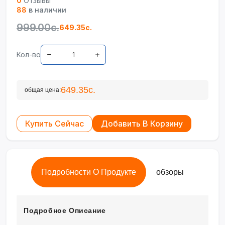
0
Отзывы
88
в наличии
999.00с.
649.35с.
Кол-во
649.35с.
общая цена:
Купить Сейчас
Добавить В Корзину
Подробности О Продукте
обзоры
Подробное Описание