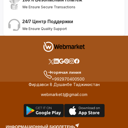
We Ensure Secure Transactions
24/7 Центр Поддержки
We Ensure Quality Support
горячая линия
+992970400500
Фирдавси 8 Душанбе Таджикистан
webmarket.tj@gmail.com
ИНФОРМАЦИОННЫЙ БЮЛЛЕТЕНЬ