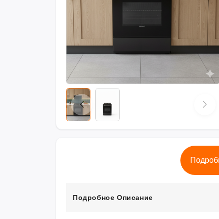
Подроб
Подробное Описание