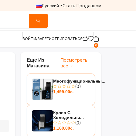
Русский
Стать Продавцом
ВОЙТИ/ЗАРЕГИСТРИРОВАТЬСЯ
0
Еще Из
Посмотреть
Магазина
все
Многофункциональны...
(0)
1,499.00с.
Кулер С
Холодильни...
(0)
1,180.00с.