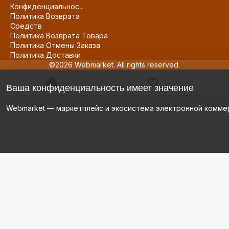
Конфиденциальнос...
Политика Возврата
Средств
Политика Возврата Товара
Политика Отмены Заказа
Политика Доставки
©2026 Webmarket. All rights reserved.
Ваша конфиденциальность имеет значение
Webmarket — маркетплейс и экосистема электронной комме