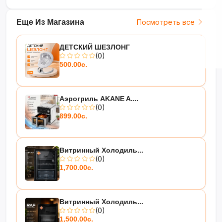
Еще Из Магазина
Посмотреть все
ДЕТСКИЙ ШЕЗЛОНГ
(0)
500.00с.
Аэрогриль AKANE A....
(0)
899.00с.
Витринный Холодиль...
(0)
1,700.00с.
Витринный Холодиль...
(0)
1,500.00с.