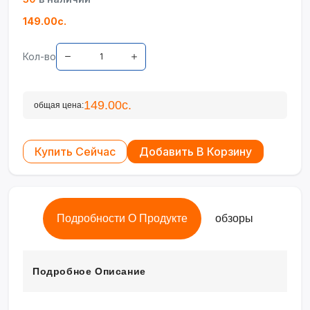
149.00с.
Кол-во
149.00с.
общая цена:
Купить Сейчас
Добавить В Корзину
Подробности О Продукте
обзоры
Подробное Описание