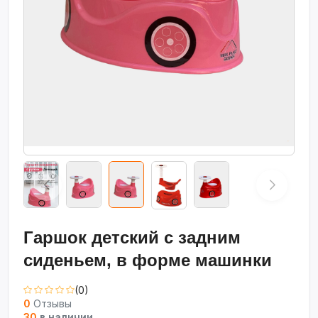
Гаршок детский с задним
сиденьем, в форме машинки
(0)
0
Отзывы
30
в наличии