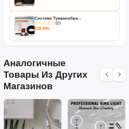
Система Туманообра...
(0)
220.00с.
Аналогичные
Товары Из Других
Магазинов