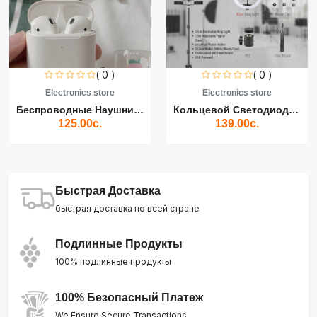
( 0 )
( 0 )
Electronics store
Electronics store
Беспроводные Наушники Air...
Кольцевой Светодиодный Св...
125.00с.
139.00с.
Быстрая Доставка
быстрая доставка по всей стране
Подлинные Продукты
100% подлинные продукты
100% Безопасный Платеж
We Ensure Secure Transactions