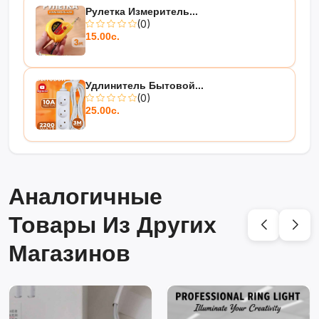
Рулетка Измеритель...
(0)
15.00с.
Удлинитель Бытовой...
(0)
25.00с.
Аналогичные
Товары Из Других
Магазинов