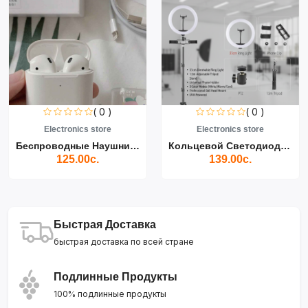
( 0 )
( 0 )
Electronics store
Electronics store
Беспроводные Наушники Air...
Кольцевой Светодиодный Св...
125.00с.
139.00с.
Быстрая Доставка
быстрая доставка по всей стране
Подлинные Продукты
100% подлинные продукты