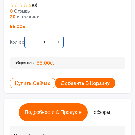
(0)
0
Отзывы
30
в наличии
55.00с.
Кол-во
55.00с.
общая цена:
Купить Сейчас
Добавить В Корзину
Подробности О Продукте
обзоры