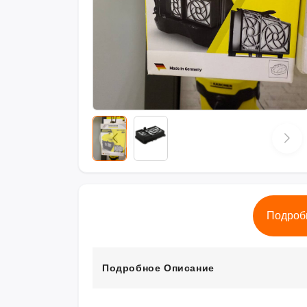
Подроб
Подробное Описание