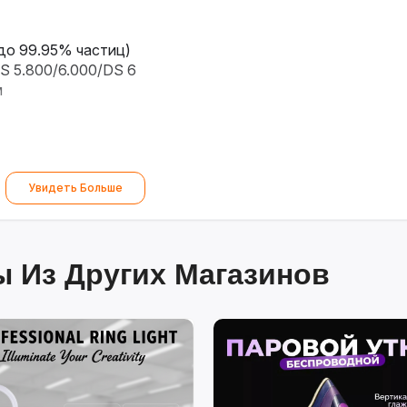
до 99.95% частиц)
S 5.800/6.000/DS 6
м
Увидеть Больше
 Из Других Магазинов