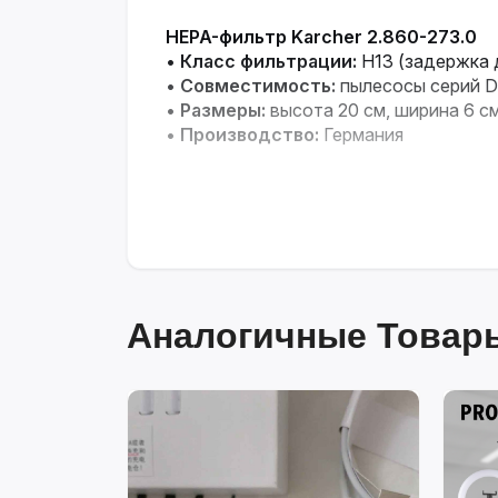
HEPA-фильтр Karcher 2.860-273.0
•
Класс фильтрации:
H13 (задержка 
•
Совместимость:
пылесосы серий D
•
Размеры:
высота 20 см, ширина 6 с
•
Производство:
Германия
Аналогичные Товары