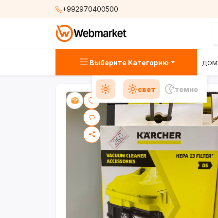
+992970400500
Выберите Категорию
ДОМ
свет
темно