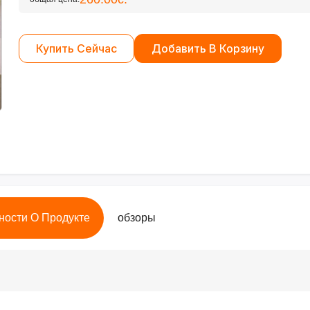
Купить Сейчас
Добавить В Корзину
ности О Продукте
обзоры