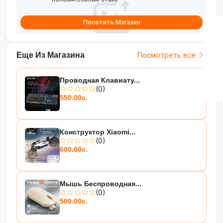
Посетить Магазин
Еще Из Магазина
Посмотреть все
Проводная Клавиату...
(0)
550.00с.
Конструктор Xiaomi...
(0)
600.00с.
Мышь Беспроводная...
(0)
500.00с.