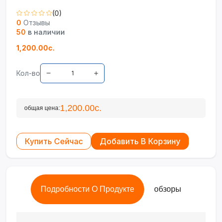
(0)
0
Отзывы
50
в наличии
1,200.00с.
Кол-во
1,200.00с.
общая цена:
Купить Сейчас
Добавить В Корзину
Подробности О Продукте
обзоры