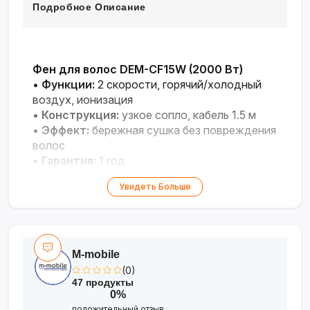
Подробное Описание
Фен для волос DEM-CF15W (2000 Вт)
•
Функции:
2 скорости, горячий/холодный
воздух, ионизация
•
Конструкция:
узкое сопло, кабель 1.5 м
•
Эффект:
бережная сушка без повреждения
волос
•
Гарантия:
1 год
Увидеть Больше
M-mobile
(0)
47 продукты
0%
положительный отзыв