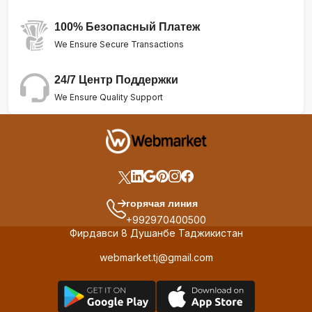
100% Безопасный Платеж
We Ensure Secure Transactions
24/7 Центр Поддержки
We Ensure Quality Support
горячая линия
+992970400500
Фирдавси 8 Душанбе Таджикистан
webmarket.tj@gmail.com