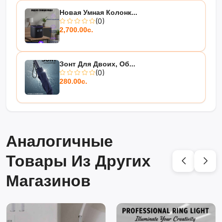
Новая Умная Колонк...
(0)
2,700.00с.
Зонт Для Двоих, Об...
(0)
280.00с.
Аналогичные
Товары Из Других
Магазинов