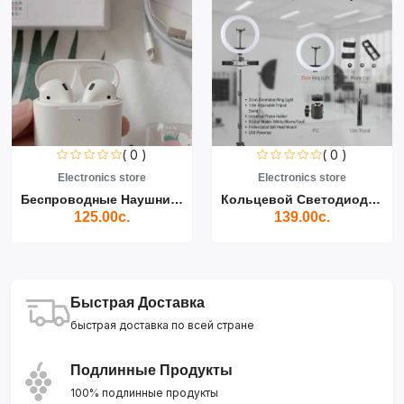
( 0 )
( 0 )
Electronics store
Electronics store
Беспроводные Наушники Air...
Кольцевой Светодиодный Св...
125.00с.
139.00с.
Быстрая Доставка
быстрая доставка по всей стране
Подлинные Продукты
100% подлинные продукты