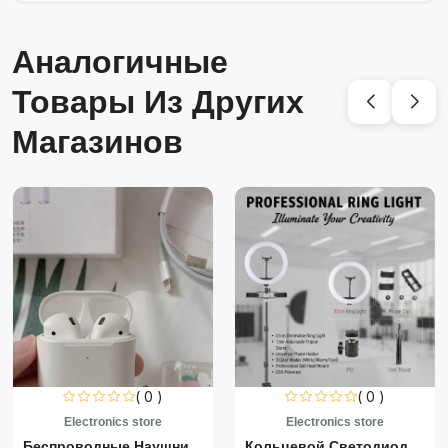
Аналогичные
Товары Из Других
Магазинов
( 0 )
( 0 )
Electronics store
Electronics store
Беспроводные Наушники Air...
Кольцевой Светодиодный Св...