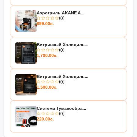
Аэрогриль AKANE A....
(0)
899.00с.
Витринный Холодиль...
(0)
1,700.00с.
Витринный Холодиль...
(0)
1,500.00с.
Система Туманообра...
(0)
220.00с.