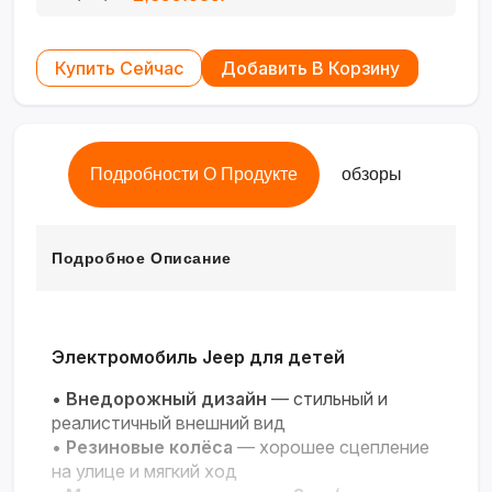
Купить Сейчас
Добавить В Корзину
Подробности О Продукте
обзоры
Подробное Описание
Электромобиль Jeep для детей
•
Внедорожный дизайн
— стильный и
реалистичный внешний вид
•
Резиновые колёса
— хорошее сцепление
на улице и мягкий ход