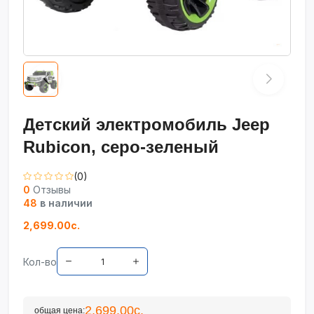
Детский электромобиль Jeep
Rubicon, серо-зеленый
(0)
0
Отзывы
48
в наличии
2,699.00с.
Кол-во
2,699.00с.
общая цена: