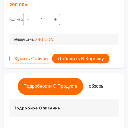
290.00с.
Кол-во
290.00с.
общая цена:
Купить Сейчас
Добавить В Корзину
Подробности О Продукте
обзоры
Подробное Описание