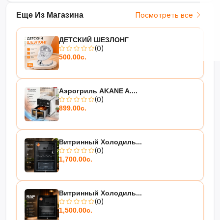
Еще Из Магазина
Посмотреть все
ДЕТСКИЙ ШЕЗЛОНГ
(0)
500.00с.
Аэрогриль AKANE A....
(0)
899.00с.
Витринный Холодиль...
(0)
1,700.00с.
Витринный Холодиль...
(0)
1,500.00с.