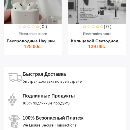
( 0 )
( 0 )
Electronics store
Electronics store
Беспроводные Наушники Air...
Кольцевой Светодиодный Св...
125.00с.
139.00с.
Быстрая Доставка
быстрая доставка по всей стране
Подлинные Продукты
100% подлинные продукты
100% Безопасный Платеж
We Ensure Secure Transactions