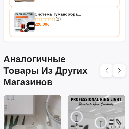
Система Туманообра...
(0)
220.00с.
Аналогичные
Товары Из Других
Магазинов