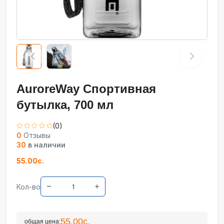
AuroreWay Спортивная
бутылка, 700 мл
(0)
0
Отзывы
30
в наличии
55.00с.
Кол-во
55.00с.
общая цена: