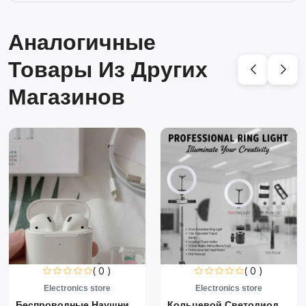
Аналогичные
Товары Из Других
Магазинов
( 0 )
( 0 )
Electronics store
Electronics store
Беспроводные Наушники Air...
Кольцевой Светодиодный Св...