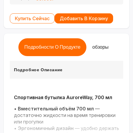
Купить Сейчас
Добавить В Корзину
Подробности О Продукте
обзоры
Подробное Описание
Спортивная бутылка AuroreWay, 700 мл
•
Вместительный объём 700 мл
—
достаточно жидкости на время тренировки
или прогулки
•
Эргономичный дизайн
— удобно держать