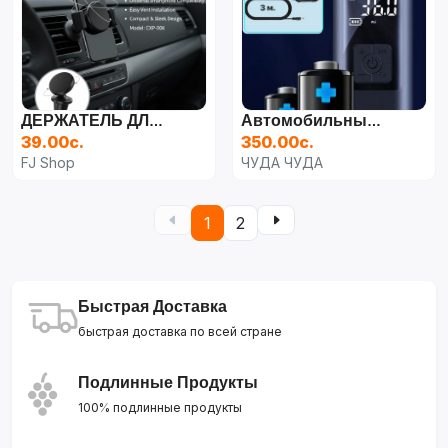
ДЕРЖАТЕЛЬ ДЛЯ ТЕЛЕФОНА MAGNET HOLDER CXP-006
Автомобильный Компрессор, Беспроводной Насос 3 В 1, Кабель 3 Метра
39.00с.
350.00с.
FJ Shop
ЧУДА ЧУДА
1
2
Быстрая Доставка
быстрая доставка по всей стране
Подлинные Продукты
100% подлинные продукты