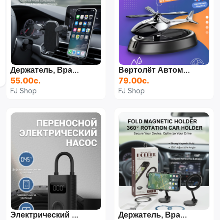
Держатель, Вращающийся На 360 Градусов, Для Автомобиля
Вертолёт Автомобильный Освежитель Воздуха
55.00с.
79.00с.
FJ Shop
FJ Shop
Электрический Насос Xiaomi
Держатель, Вращающийся На 360 Градусов, Для Автомобиля Magsafe