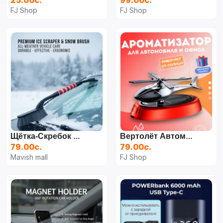
25.00с.
99.00с.
FJ Shop
FJ Shop
Щётка-Скребок Для Автомобиля
Вертолёт Автомобильный Освежитель Воздуха
79.00с.
79.00с.
Mavish mall
FJ Shop