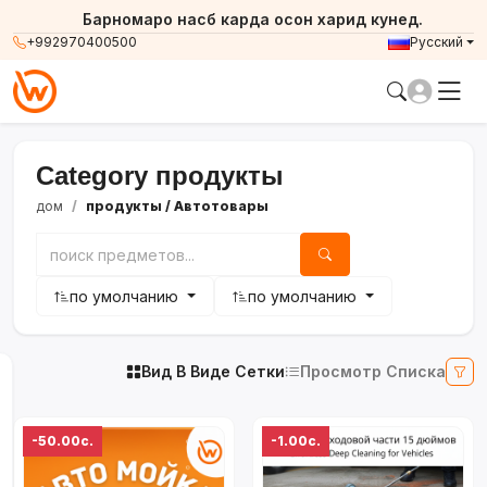
Барномаро насб карда осон харид кунед.
+992970400500
Русский
Category продукты
дом
продукты
/ Автотовары
по умолчанию
по умолчанию
Вид В Виде Сетки
Просмотр Списка
-50.00с.
-1.00с.