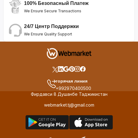
100% Безопасный Платеж
We Ensure Secure Transactions
24/7 Центр Поддержки
We Ensure Quality Support
горячая линия
+992970400500
Фирдавси 8 Душанбе Таджикистан
webmarket.tj@gmail.com