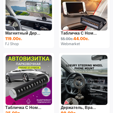
Магнитный Держатель Телефона Для Автомобиля С Magsafe, Вращающийся На 360 Градусов
Табличка С Номером Телефона Для Временной Парковки Автомобиля, Табличка С Номером Для Остановки Парковки,
119.00с.
44.00с.
55.00с.
FJ Shop
Webmarket
Табличка С Номером Телефона Для Автомобиля, Автовизитка Для Парковки
Держатель, Вращающийся На 360 Градусов, Для Автомобиля Magsafe