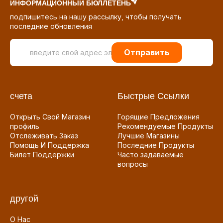
ИНФОРМАЦИОННЫЙ БЮЛЛЕТЕНЬ
подпишитесь на нашу рассылку, чтобы получать
последние обновления
Отправить
счета
Быстрые Ссылки
Открыть Свой Магазин
Горящие Предложения
профиль
Рекомендуемые Продукты
Отслеживать Заказ
Лучшие Магазины
Помощь И Поддержка
Последние Продукты
Билет Поддержки
Часто задаваемые
вопросы
другой
О Нас