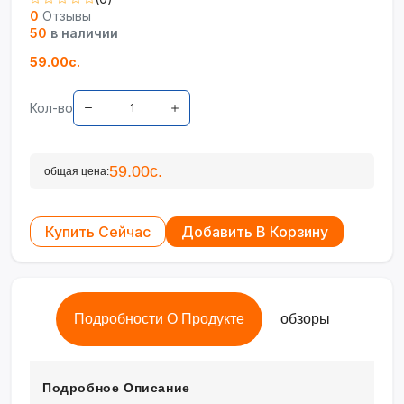
0
Отзывы
50
в наличии
59.00с.
Кол-во
59.00с.
общая цена:
Купить Сейчас
Добавить В Корзину
Подробности О Продукте
обзоры
Подробное Описание