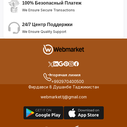
100% Безопасный Платеж
We Ensure Secure Transactions
24/7 Центр Поддержки
We Ensure Quality Support
горячая линия
+992970400500
Фирдавси 8 Душанбе Таджикистан
webmarket.tj@gmail.com