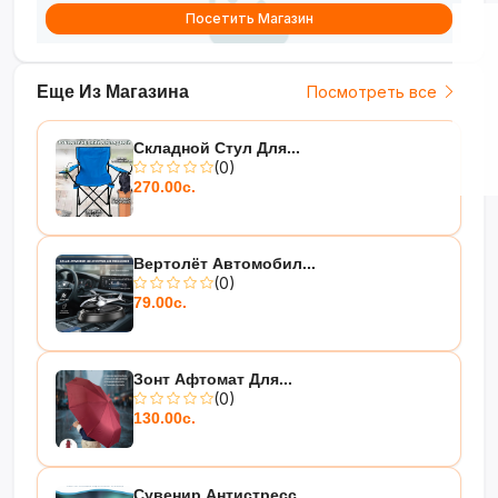
Посетить Магазин
Еще Из Магазина
Посмотреть все
Складной Стул Для...
(0)
270.00с.
Вертолёт Автомобил...
(0)
79.00с.
Зонт Афтомат Для...
(0)
130.00с.
Сувенир Антистресс...