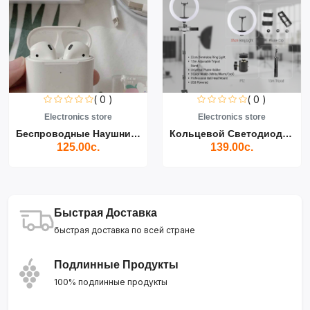
( 0 )
( 0 )
Electronics store
Electronics store
Беспроводные Наушники Air...
Кольцевой Светодиодный Св...
125.00с.
139.00с.
Быстрая Доставка
быстрая доставка по всей стране
Подлинные Продукты
100% подлинные продукты