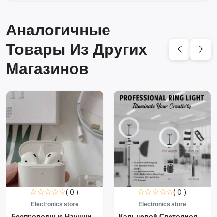
Аналогичные
Товары Из Других
Магазинов
( 0 )
( 0 )
Electronics store
Electronics store
Беспроводные Наушники Air...
Кольцевой Светодиодный Св...