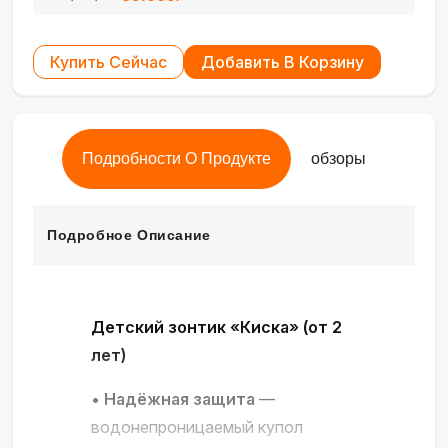
Купить Сейчас
Добавить В Корзину
Подробности О Продукте
обзоры
Подробное Описание
Детский зонтик «Киска» (от 2
лет)
•
Надёжная защита
—
водонепроницаемый купол