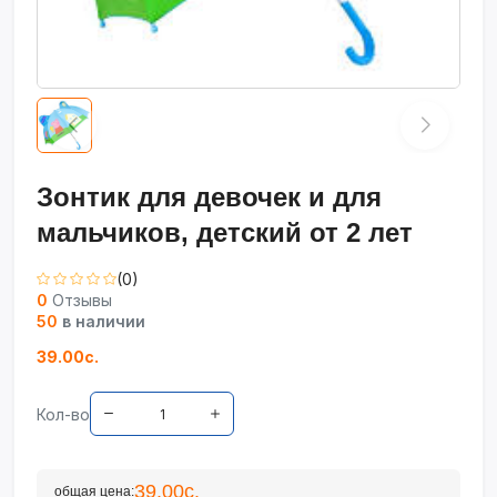
Зонтик для девочек и для
мальчиков, детский от 2 лет
(0)
0
Отзывы
50
в наличии
39.00с.
Кол-во
39.00с.
общая цена: