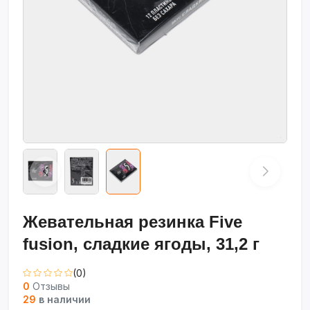
Жевательная резинка Five
fusion, cладкие ягоды, 31,2 г
(0)
0
Отзывы
29
в наличии