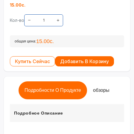
15.00с.
Кол-во
15.00с.
общая цена:
Купить Сейчас
Добавить В Корзину
Подробности О Продукте
обзоры
Подробное Описание