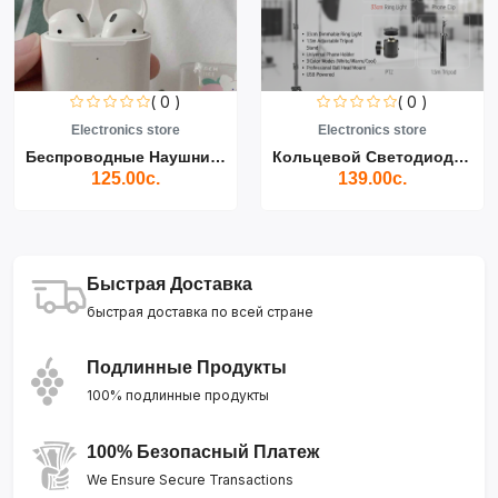
( 0 )
( 0 )
Electronics store
Electronics store
Беспроводные Наушники Air...
Кольцевой Светодиодный Св...
125.00с.
139.00с.
Быстрая Доставка
быстрая доставка по всей стране
Подлинные Продукты
100% подлинные продукты
100% Безопасный Платеж
We Ensure Secure Transactions