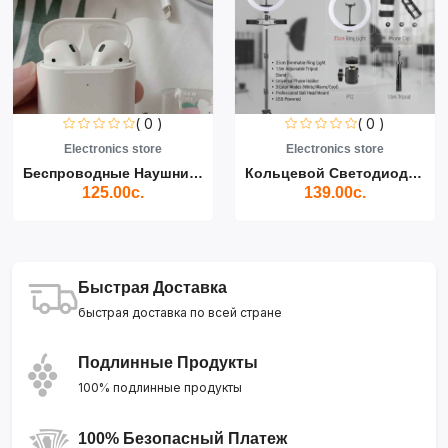
( 0 )
( 0 )
Electronics store
Electronics store
Беспроводные Наушники Air...
Кольцевой Светодиодный Св...
125.00с.
139.00с.
Быстрая Доставка
быстрая доставка по всей стране
Подлинные Продукты
100% подлинные продукты
100% Безопасный Платеж