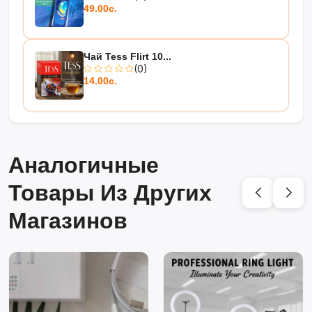
49.00с.
Чай Tess Flirt 10...
(0)
14.00с.
Аналогичные
Товары Из Других
Магазинов