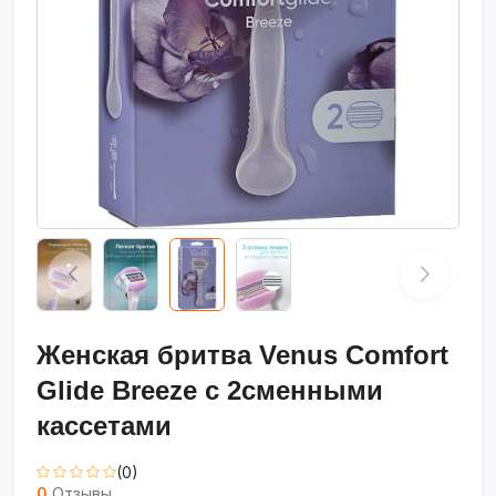
Женская бритва Venus Comfort
Glide Breeze с 2сменными
кассетами
(0)
0
Отзывы