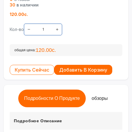
30
в наличии
120.00с.
Кол-во
120.00с.
общая цена:
Купить Сейчас
Добавить В Корзину
Подробности О Продукте
обзоры
Подробное Описание