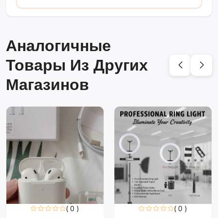
Аналогичные
Товары Из Других
Магазинов
( 0 )
( 0 )