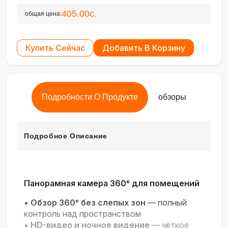
405.00с.
общая цена:
Купить Сейчас
Добавить В Корзину
Подробности О Продукте
обзоры
Подробное Описание
Панорамная камера 360° для помещений
•
Обзор 360° без слепых зон
— полный
контроль над пространством
•
HD-видео и ночное видение
— чёткое