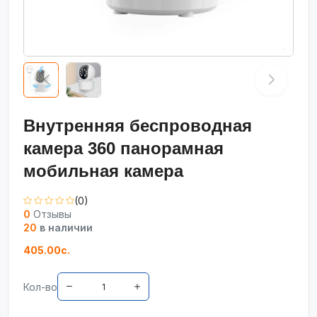
Внутренняя беспроводная
камера 360 панорамная
мобильная камера
(0)
0
Отзывы
20
в наличии
405.00с.
Кол-во