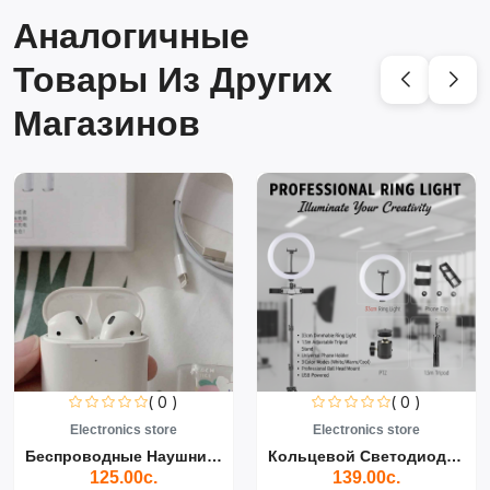
Аналогичные
Товары Из Других
Магазинов
( 0 )
( 0 )
Electronics store
Electronics store
Беспроводные Наушники Air...
Кольцевой Светодиодный Св...
125.00с.
139.00с.