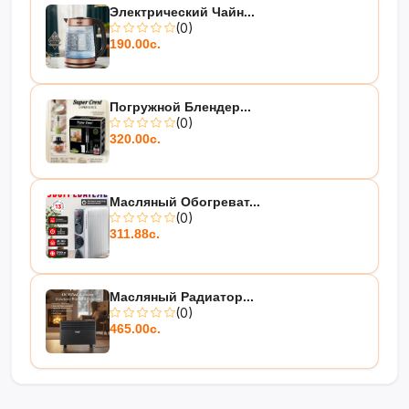
Электрический Чайн...
(0)
190.00с.
Погружной Блендер...
(0)
320.00с.
Масляный Обогреват...
(0)
311.88с.
Масляный Радиатор...
(0)
465.00с.