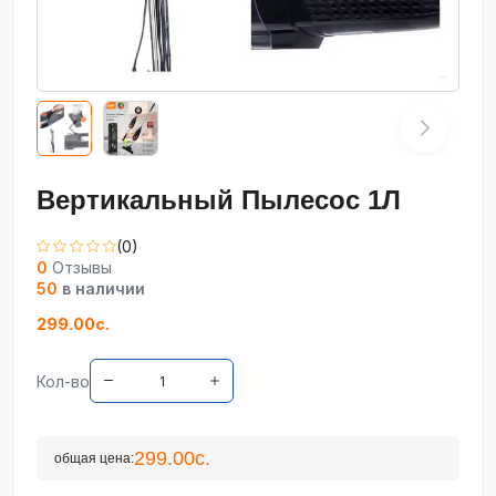
Вертикальный Пылесос 1Л
(0)
0
Отзывы
50
в наличии
299.00с.
Кол-во
299.00с.
общая цена: