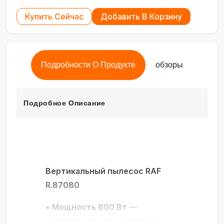
Купить Сейчас
Добавить В Корзину
Подробности О Продукте
обзоры
Подробное Описание
Вертикальный пылесос RAF
R.87080
•
Мощность 600 Вт
—
эффективное всасывание пыли и