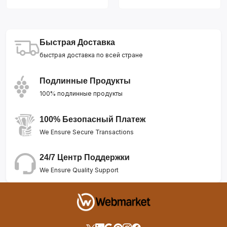
Быстрая Доставка
быстрая доставка по всей стране
Подлинные Продукты
100% подлинные продукты
100% Безопасный Платеж
We Ensure Secure Transactions
24/7 Центр Поддержки
We Ensure Quality Support