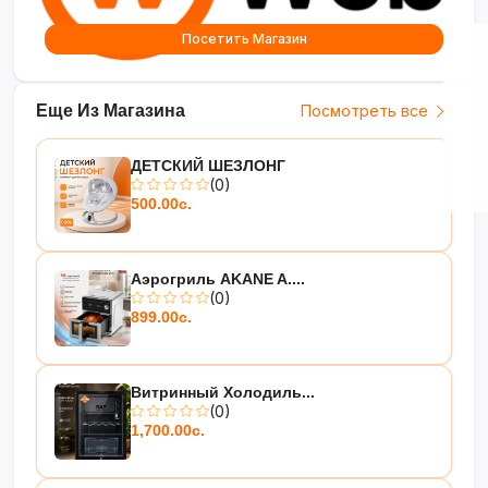
Посетить Магазин
Еще Из Магазина
Посмотреть все
ДЕТСКИЙ ШЕЗЛОНГ
(0)
500.00с.
Аэрогриль AKANE A....
(0)
899.00с.
Витринный Холодиль...
(0)
1,700.00с.