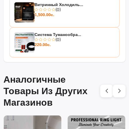
Витринный Холодиль...
(0)
1,500.00с.
Система Туманообра...
(0)
220.00с.
Аналогичные
Товары Из Других
Магазинов