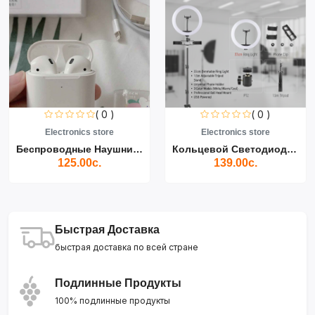
( 0 )
( 0 )
Electronics store
Electronics store
Беспроводные Наушники Air...
Кольцевой Светодиодный Св...
125.00с.
139.00с.
Быстрая Доставка
быстрая доставка по всей стране
Подлинные Продукты
100% подлинные продукты