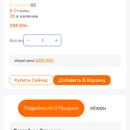
(0)
0
Отзывы
20
в наличии
349.00с.
Кол-во
349.00с.
общая цена:
Купить Сейчас
Добавить В Корзину
Подробности О Продукте
обзоры