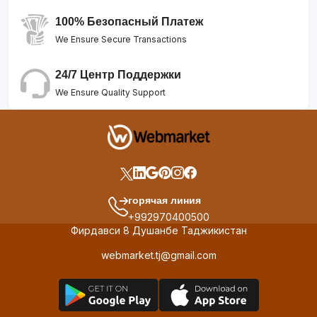
100% Безопасный Платеж
We Ensure Secure Transactions
24/7 Центр Поддержки
We Ensure Quality Support
горячая линия
+992970400500
Фирдавси 8 Душанбе Таджикистан
webmarket.tj@gmail.com