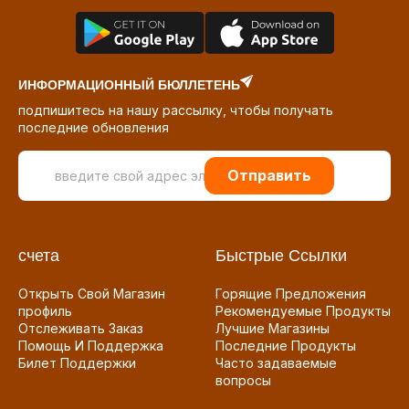
ИНФОРМАЦИОННЫЙ БЮЛЛЕТЕНЬ
подпишитесь на нашу рассылку, чтобы получать
последние обновления
Отправить
счета
Быстрые Ссылки
Открыть Свой Магазин
Горящие Предложения
профиль
Рекомендуемые Продукты
Отслеживать Заказ
Лучшие Магазины
Помощь И Поддержка
Последние Продукты
Билет Поддержки
Часто задаваемые
вопросы