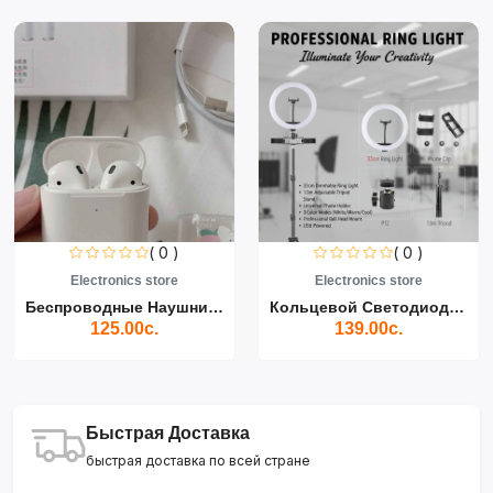
( 0 )
( 0 )
Electronics store
Electronics store
Беспроводные Наушники Air...
Кольцевой Светодиодный Св...
125.00с.
139.00с.
Быстрая Доставка
быстрая доставка по всей стране