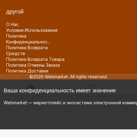
другой
О Нас
Условия Использования
Политика
Конфиденциальнос...
Политика Возврата
Средств
Политика Возврата Товара
Политика Отмены Заказа
Политика Доставки
©2026 Webmarket. All rights reserved.
Ваша конфиденциальность имеет значение
Webmarket — маркетплейс и экосистема электронной комме