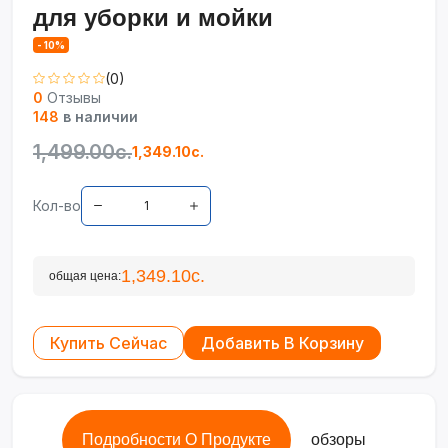
для уборки и мойки
- 10%
(0)
0
Отзывы
148
в наличии
1,499.00с.
1,349.10с.
Кол-во
1,349.10с.
общая цена:
Купить Сейчас
Добавить В Корзину
Подробности О Продукте
обзоры