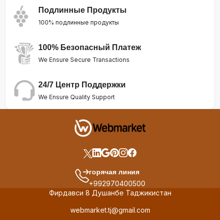
Подлинные Продукты
100% подлинные продукты
100% Безопасный Платеж
We Ensure Secure Transactions
24/7 Центр Поддержки
We Ensure Quality Support
горячая линия
+992970400500
Фирдавси 8 Душанбе Таджикистан
webmarket.tj@gmail.com