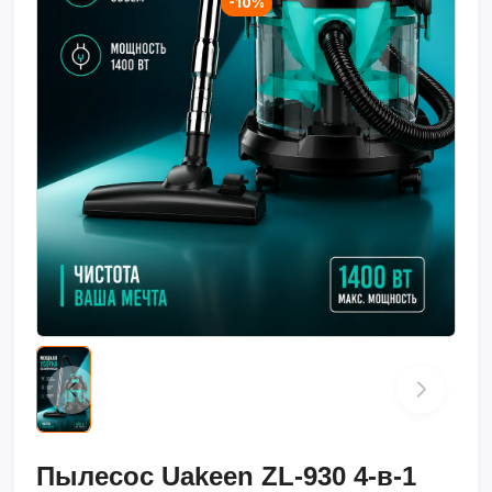
-10%
Пылесос Uakeen ZL-930 4-в-1