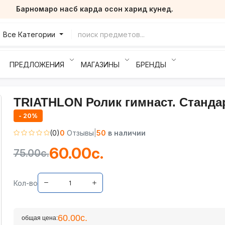
Барномаро насб карда осон харид кунед.
Все Категории
ПРЕДЛОЖЕНИЯ
МАГАЗИНЫ
БРЕНДЫ
TRIATHLON Ролик гимнаст. Станда
- 20%
(0)
0
Отзывы
|
50
в наличии
60.00с.
75.00с.
Кол-во
60.00с.
общая цена: