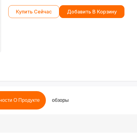
Купить Сейчас
Добавить В Корзину
ности О Продукте
обзоры