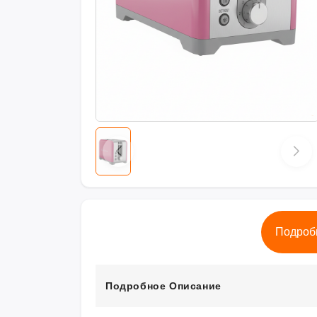
Подроб
Подробное Описание