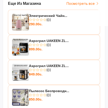
Еще Из Магазина
Посмотреть все
Электрический Чайн...
(0)
290.00с.
Аэрогрил UAKEEN ZL...
(0)
899.00с.
Аэрогрил UAKEEN ZL...
(0)
849.00с.
Пылесос Беспроводн...
(0)
850.00с.