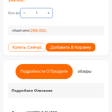
299.00с.
Кол-во
299.00с.
общая цена:
Купить Сейчас
Добавить В Корзину
Подробности О Продукте
обзоры
Подробное Описание