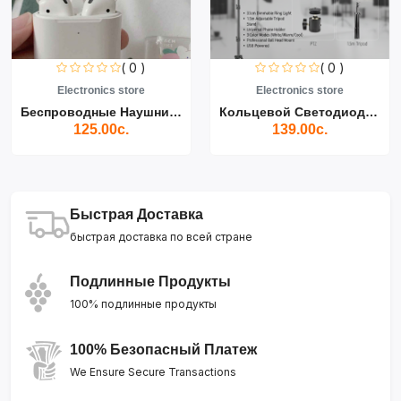
( 0 )
( 0 )
Electronics store
Electronics store
Беспроводные Наушники Air...
Кольцевой Светодиодный Св...
125.00с.
139.00с.
Быстрая Доставка
быстрая доставка по всей стране
Подлинные Продукты
100% подлинные продукты
100% Безопасный Платеж
We Ensure Secure Transactions