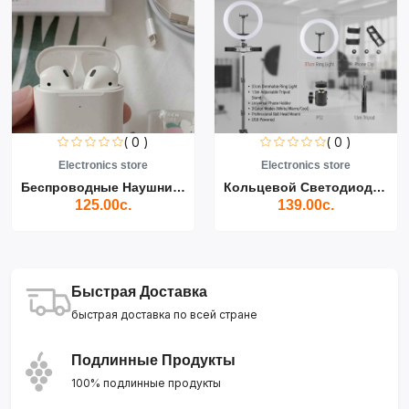
( 0 )
( 0 )
Electronics store
Electronics store
Беспроводные Наушники Air...
Кольцевой Светодиодный Св...
125.00с.
139.00с.
Быстрая Доставка
быстрая доставка по всей стране
Подлинные Продукты
100% подлинные продукты