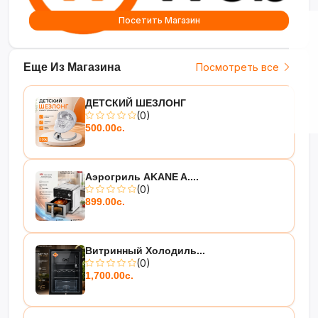
Посетить Магазин
Еще Из Магазина
Посмотреть все
ДЕТСКИЙ ШЕЗЛОНГ
(0)
500.00с.
Аэрогриль AKANE A....
(0)
899.00с.
Витринный Холодиль...
(0)
1,700.00с.