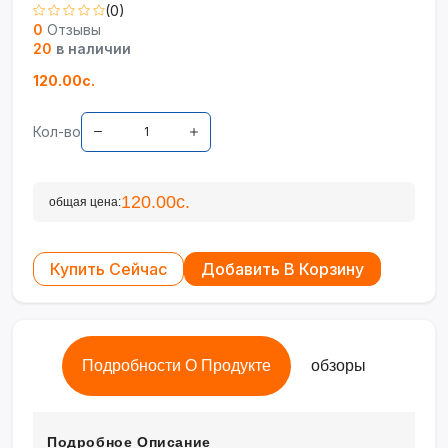
(0)
0
Отзывы
20
в наличии
120.00с.
Кол-во
120.00с.
общая цена:
Купить Сейчас
Добавить В Корзину
Подробности О Продукте
обзоры
Подробное Описание