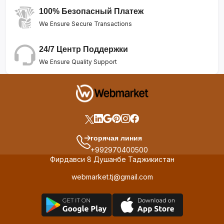
100% Безопасный Платеж
We Ensure Secure Transactions
24/7 Центр Поддержки
We Ensure Quality Support
горячая линия
+992970400500
Фирдавси 8 Душанбе Таджикистан
webmarket.tj@gmail.com