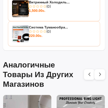
Витринный Холодиль...
(0)
1,500.00с.
Система Туманообра...
(0)
220.00с.
Аналогичные
Товары Из Других
Магазинов