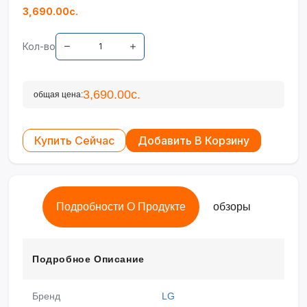
3,690.00с.
Кол-во
3,690.00с.
общая цена:
Купить Сейчас
Добавить В Корзину
Подробности О Продукте
обзоры
Подробное Описание
Бренд
LG