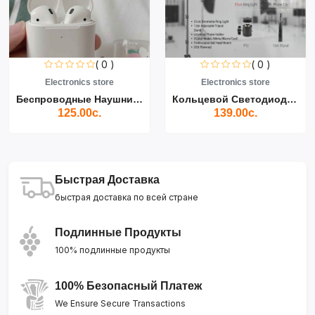
( 0 )
( 0 )
Electronics store
Electronics store
Беспроводные Наушники Air...
Кольцевой Светодиодный Св...
125.00с.
139.00с.
Быстрая Доставка
быстрая доставка по всей стране
Подлинные Продукты
100% подлинные продукты
100% Безопасный Платеж
We Ensure Secure Transactions