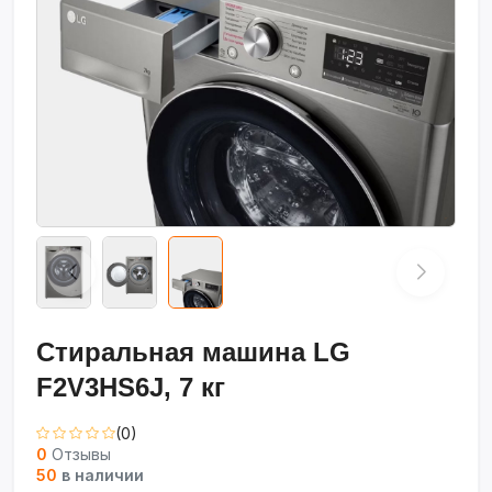
Стиральная машина LG
F2V3HS6J, 7 кг
(0)
0
Отзывы
50
в наличии