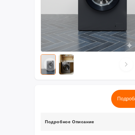
Подроб
Подробное Описание