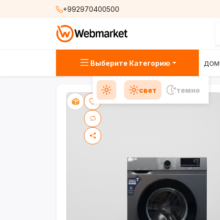
+992970400500
Выберите Категорию
ДОМ
свет
темно