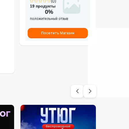
(0)
19 продукты
0%
положительный отзыв
Посетить Магазин