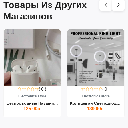
Товары Из Других
Магазинов
( 0 )
( 0 )
Electronics store
Electronics store
Беспроводные Наушники Air...
Кольцевой Светодиодный Св...
125.00с.
139.00с.