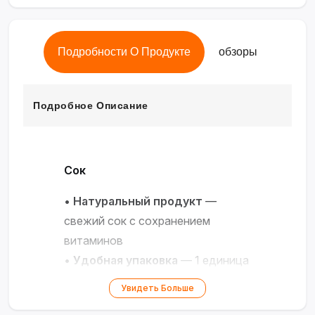
Подробности О Продукте
обзоры
Подробное Описание
Сок
•
Натуральный продукт
—
свежий сок с сохранением
витаминов
•
Удобная упаковка
— 1 единица
товара
Увидеть Больше
•
Оптимальные условия