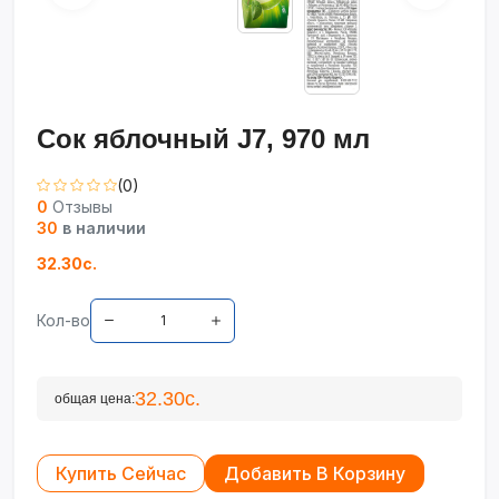
Сок яблочный J7, 970 мл
(0)
0
Отзывы
30
в наличии
32.30с.
Кол-во
32.30с.
общая цена:
Купить Сейчас
Добавить В Корзину