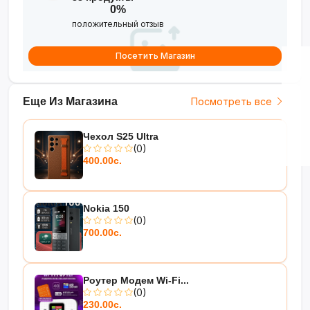
0%
положительный отзыв
Посетить Магазин
Еще Из Магазина
Посмотреть все
Чехол S25 Ultra
(0)
400.00с.
Nokia 150
(0)
700.00с.
Роутер Модем Wi-Fi...
(0)
230.00с.