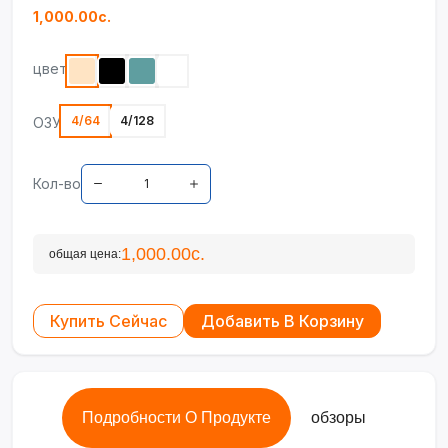
1,000.00с.
цвет
4/64
4/128
ОЗУ
Кол-во
1,000.00с.
общая цена:
Купить Сейчас
Добавить В Корзину
Подробности О Продукте
обзоры