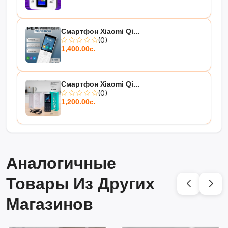
Смартфон Xiaomi Qi...
(0)
1,400.00с.
Смартфон Xiaomi Qi...
(0)
1,200.00с.
Аналогичные
Товары Из Других
Магазинов