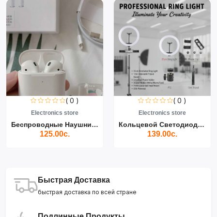
( 0 )
( 0 )
Electronics store
Electronics store
Беспроводные Наушники Air...
Кольцевой Светодиодный Св...
125.00с.
139.00с.
Быстрая Доставка
быстрая доставка по всей стране
Подлинные Продукты