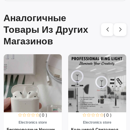
Аналогичные
Товары Из Других
Магазинов
( 0 )
( 0 )
Electronics store
Electronics store
Беспроводные Наушники Air...
Кольцевой Светодиодный Св...