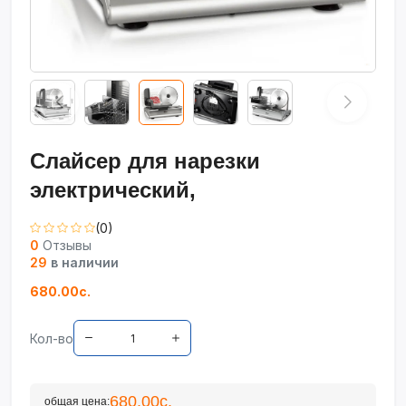
Слайсер для нарезки
электрический,
(0)
0
Отзывы
29
в наличии
680.00с.
Кол-во
680.00с.
общая цена: