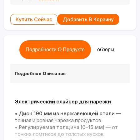
Купить Сейчас
Добавить В Корзину
Подробности О Продукте
обзоры
Подробное Описание
Электрический слайсер для нарезки
•
Диск 190 мм из нержавеющей стали
—
точная и ровная нарезка продуктов
•
Регулируемая толщина (0–15 мм)
— от
тонких ломтиков до толстых кусков