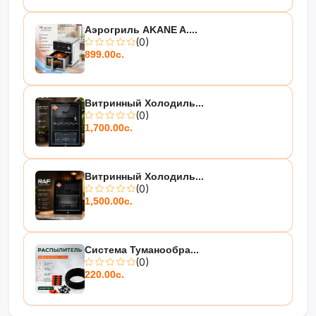
Аэрогриль AKANE A....
(0)
899.00с.
Витринный Холодиль...
(0)
1,700.00с.
Витринный Холодиль...
(0)
1,500.00с.
Система Туманообра...
(0)
220.00с.