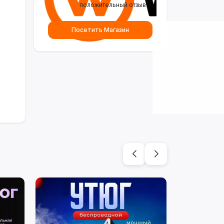
положительный отзыв
Посетить Магазин