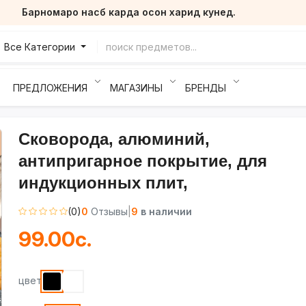
Барномаро насб карда осон харид кунед.
Все Категории
ПРЕДЛОЖЕНИЯ
МАГАЗИНЫ
БРЕНДЫ
Сковорода, алюминий,
антипригарное покрытие, для
индукционных плит,
(0)
0
Отзывы
|
9
в наличии
99.00с.
цвет