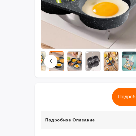
Подроб
Подробное Описание