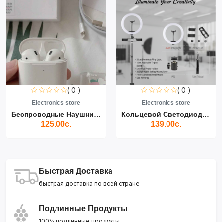
( 0 )
( 0 )
Electronics store
Electronics store
Беспроводные Наушники Air...
Кольцевой Светодиодный Св...
125.00с.
139.00с.
Быстрая Доставка
быстрая доставка по всей стране
Подлинные Продукты
100% подлинные продукты