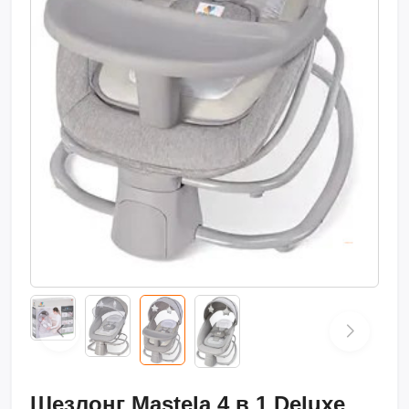
Шезлонг Mastela 4 в 1 Deluxe