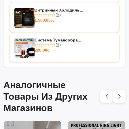
Витринный Холодиль...
(0)
1,500.00с.
Система Туманообра...
(0)
220.00с.
Аналогичные
Товары Из Других
Магазинов