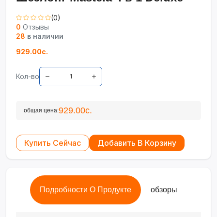
(0)
0
Отзывы
28
в наличии
929.00с.
Кол-во
929.00с.
общая цена:
Купить Сейчас
Добавить В Корзину
Подробности О Продукте
обзоры