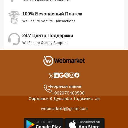
100% Безопасный Платеж
We Ensure Secure Transactions
24/7 Центр Поддержки
We Ensure Quality Support
горячая линия
+992970400500
Фирдавси 8 Душанбе Таджикистан
webmarket.tj@gmail.com