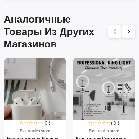
Аналогичные
Товары Из Других
Магазинов
( 0 )
( 0 )
Electronics store
Electronics store
Беспроводные Наушники Air...
Кольцевой Светодиодный Св...