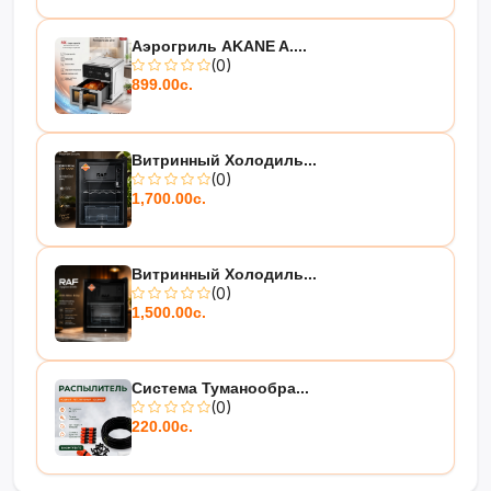
Аэрогриль AKANE A....
(0)
899.00с.
Витринный Холодиль...
(0)
1,700.00с.
Витринный Холодиль...
(0)
1,500.00с.
Система Туманообра...
(0)
220.00с.