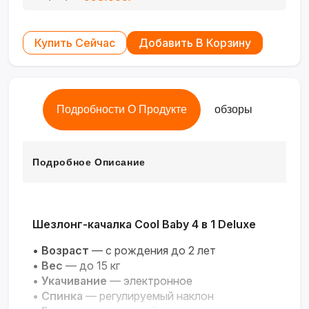
Купить Сейчас
Добавить В Корзину
Подробности О Продукте
обзоры
Подробное Описание
Шезлонг-качалка Cool Baby 4 в 1 Deluxe
•
Возраст
— с рождения до 2 лет
•
Вес
— до 15 кг
•
Укачивание
— электронное
•
Спинка
— регулируемый наклон