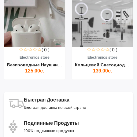
( 0 )
( 0 )
Electronics store
Electronics store
Беспроводные Наушники Air...
Кольцевой Светодиодный Св...
125.00с.
139.00с.
Быстрая Доставка
быстрая доставка по всей стране
Подлинные Продукты
100% подлинные продукты