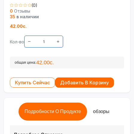
(0)
0
Отзывы
35
в наличии
42.00с.
Кол-во
42.00с.
общая цена:
Купить Сейчас
Добавить В Корзину
Подробности О Продукте
обзоры