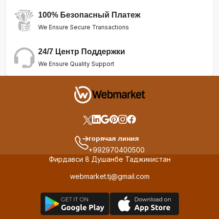
100% Безопасный Платеж
We Ensure Secure Transactions
24/7 Центр Поддержки
We Ensure Quality Support
горячая линия
+992970400500
Фирдавси 8 Душанбе Таджикистан
webmarket.tj@gmail.com