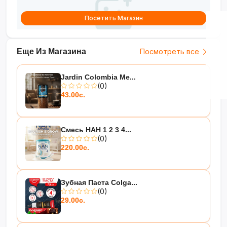
Посетить Магазин
Еще Из Магазина
Посмотреть все
Jardin Colombia Me...
(0)
43.00с.
Смесь НАН 1 2 3 4...
(0)
220.00с.
Зубная Паста Colga...
(0)
29.00с.