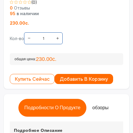
(0)
0
Отзывы
95
в наличии
230.00с.
Кол-во
230.00с.
общая цена:
Купить Сейчас
Добавить В Корзину
Подробности О Продукте
обзоры
Подробное Описание