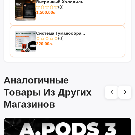
Витринный Холодиль...
(0)
1,500.00с.
Система Туманообра...
(0)
220.00с.
Аналогичные
Товары Из Других
Магазинов