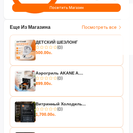
Посетить Магазин
Еще Из Магазина
Посмотреть все
ДЕТСКИЙ ШЕЗЛОНГ
(0)
500.00с.
Аэрогриль AKANE A....
(0)
899.00с.
Витринный Холодиль...
(0)
1,700.00с.