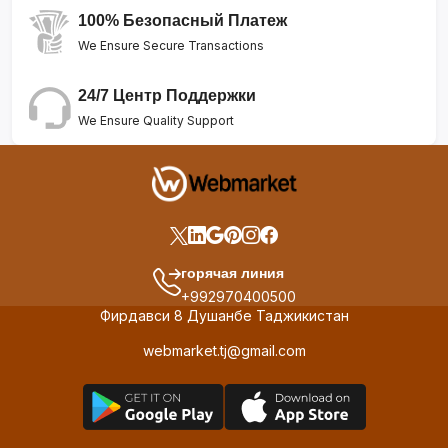
100% Безопасный Платеж
We Ensure Secure Transactions
24/7 Центр Поддержки
We Ensure Quality Support
горячая линия
+992970400500
Фирдавси 8 Душанбе Таджикистан
webmarket.tj@gmail.com