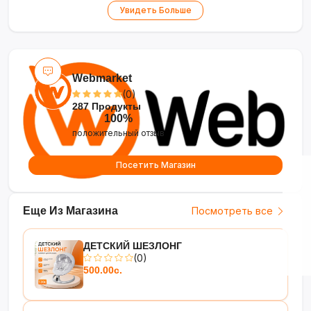
Увидеть Больше
Webmarket
(0)
287 Продукты
100%
положительный отзыв
Посетить Магазин
Еще Из Магазина
Посмотреть все
ДЕТСКИЙ ШЕЗЛОНГ
(0)
500.00с.