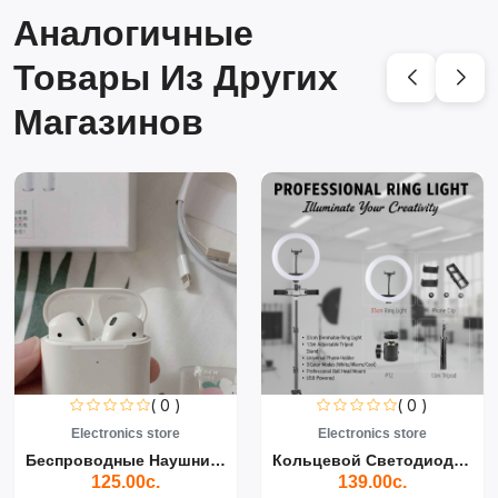
Аналогичные
Товары Из Других
Магазинов
( 0 )
( 0 )
Electronics store
Electronics store
Беспроводные Наушники Air...
Кольцевой Светодиодный Св...
125.00с.
139.00с.