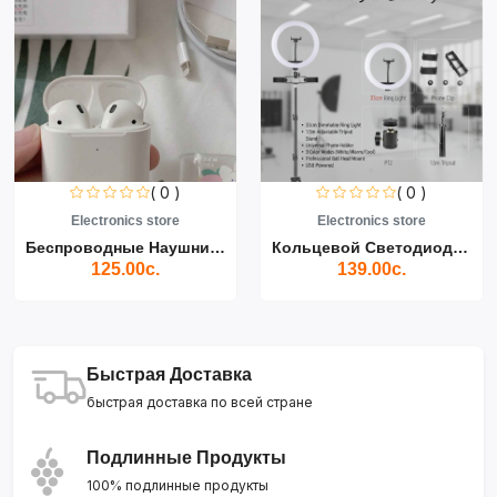
( 0 )
( 0 )
Electronics store
Electronics store
Беспроводные Наушники Air...
Кольцевой Светодиодный Св...
125.00с.
139.00с.
Быстрая Доставка
быстрая доставка по всей стране
Подлинные Продукты
100% подлинные продукты