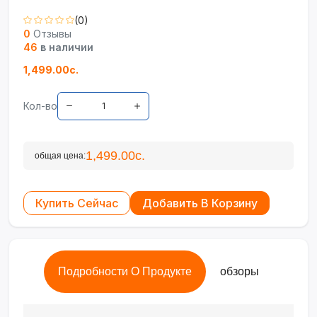
(0)
0
Отзывы
46
в наличии
1,499.00с.
Кол-во
1,499.00с.
общая цена:
Купить Сейчас
Добавить В Корзину
Подробности О Продукте
обзоры