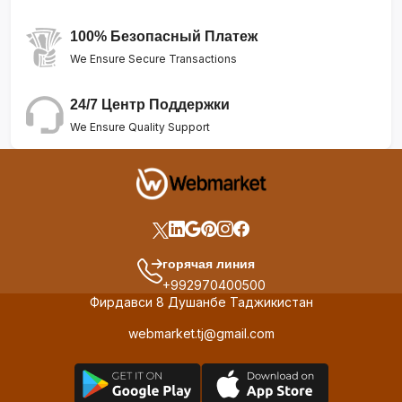
100% Безопасный Платеж
We Ensure Secure Transactions
24/7 Центр Поддержки
We Ensure Quality Support
горячая линия
+992970400500
Фирдавси 8 Душанбе Таджикистан
webmarket.tj@gmail.com