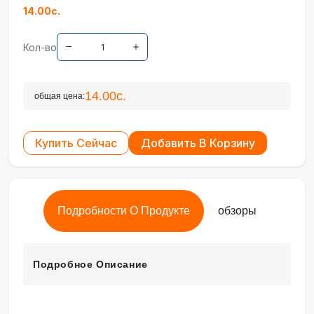
14.00с.
Кол-во
14.00с.
общая цена:
Купить Сейчас
Добавить В Корзину
Подробности О Продукте
обзоры
Подробное Описание