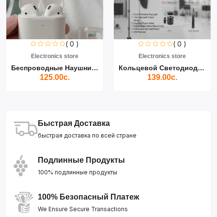
( 0 )
( 0 )
Electronics store
Electronics store
Беспроводные Наушники Air...
Кольцевой Светодиодный Св...
125.00с.
139.00с.
Быстрая Доставка
быстрая доставка по всей стране
Подлинные Продукты
100% подлинные продукты
100% Безопасный Платеж
We Ensure Secure Transactions