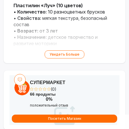
Пластилин «Луч» (10 цветов)
•
Количество:
10 разноцветных брусков
•
Свойства:
мягкая текстура, безопасный
состав
•
Возраст:
от 3 лет
•
Назначение:
детское творчество и
развитие моторики
Увидеть Больше
СУПЕРМАРКЕТ
(0)
66 продукты
0%
положительный отзыв
Посетить Магазин