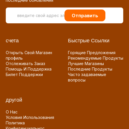
последние обновления
Отправить
счета
Быстрые Ссылки
Открыть Свой Магазин
Горящие Предложения
профиль
Рекомендуемые Продукты
Отслеживать Заказ
Лучшие Магазины
Помощь И Поддержка
Последние Продукты
Билет Поддержки
Часто задаваемые
вопросы
другой
О Нас
Условия Использования
Политика
Конфиденциальнос...