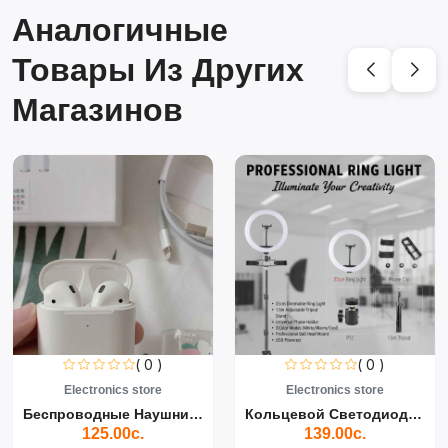
Аналогичные
Товары Из Других
Магазинов
( 0 )
( 0 )
Electronics store
Electronics store
Беспроводные Наушники Air...
Кольцевой Светодиодный Св...
125.00с.
139.00с.