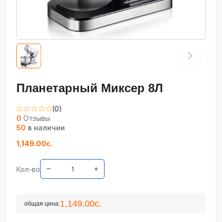
Планетарный Миксер 8Л
(0)
0
Отзывы
50
в наличии
1,149.00с.
Кол-во
1,149.00с.
общая цена: