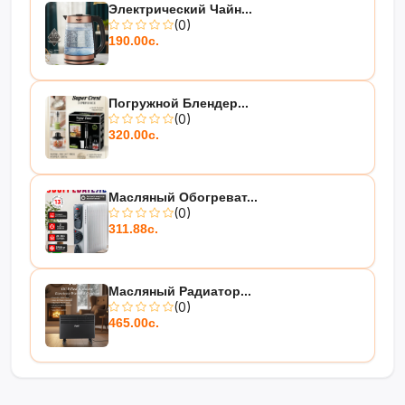
Электрический Чайн...
(0)
190.00с.
Погружной Блендер...
(0)
320.00с.
Масляный Обогреват...
(0)
311.88с.
Масляный Радиатор...
(0)
465.00с.