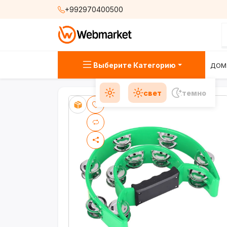
+992970400500
Выберите Категорию
ДОМ
свет
темно