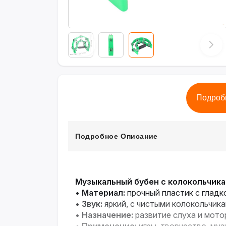
Подроб
Подробное Описание
Музыкальный бубен с колокольчик
•
Материал:
прочный пластик с глад
•
Звук:
яркий, с чистыми колокольчик
•
Назначение:
развитие слуха и мото