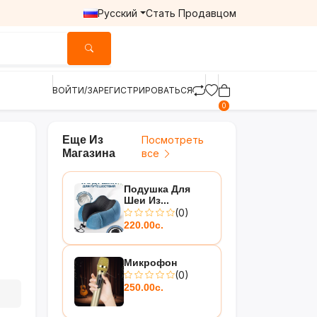
Русский
Стать Продавцом
ВОЙТИ/ЗАРЕГИСТРИРОВАТЬСЯ
0
Еще Из
Посмотреть
Магазина
все
Подушка Для
Шеи Из...
(0)
220.00с.
Микрофон
(0)
250.00с.