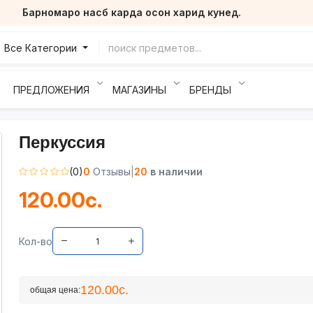
Барномаро насб карда осон харид кунед.
Все Категории
ПРЕДЛОЖЕНИЯ
МАГАЗИНЫ
БРЕНДЫ
Перкуссия
(0)
0
Отзывы
|
20
в наличии
120.00с.
Кол-во
120.00с.
общая цена: