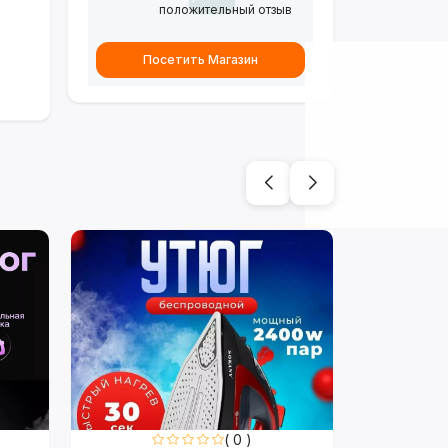
положительный отзыв
Посетить Магазин
( 0 )