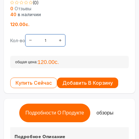
(0)
0
Отзывы
40
в наличии
120.00с.
Кол-во
120.00с.
общая цена:
Купить Сейчас
Добавить В Корзину
Подробности О Продукте
обзоры
Подробное Описание