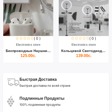
( 0 )
( 0 )
Electronics store
Electronics store
Беспроводные Наушники Air...
Кольцевой Светодиодный Св...
125.00с.
139.00с.
Быстрая Доставка
быстрая доставка по всей стране
Подлинные Продукты
100% подлинные продукты