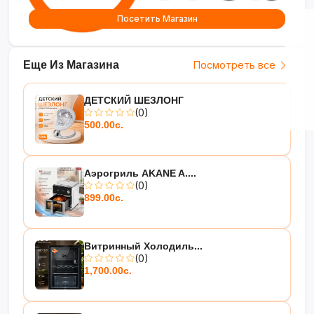
Посетить Магазин
Еще Из Магазина
Посмотреть все
ДЕТСКИЙ ШЕЗЛОНГ
(0)
500.00с.
Аэрогриль AKANE A....
(0)
899.00с.
Витринный Холодиль...
(0)
1,700.00с.